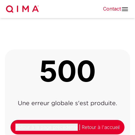
Contact
500
Une erreur globale s'est produite.
Retour à la page précédente
|
Retour à l'accueil