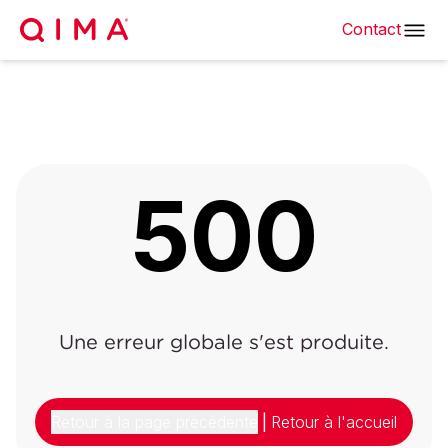
Contact
500
Une erreur globale s'est produite.
Retour à la page précédente
|
Retour à l'accueil