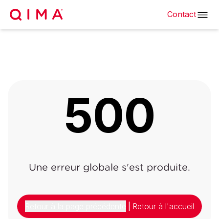
Contact
500
Une erreur globale s'est produite.
Retour à la page précédente
|
Retour à l'accueil