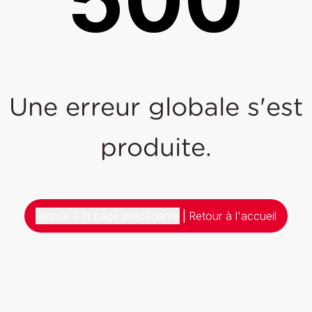
Une erreur globale s'est
produite.
Retour à la page précédente
|
Retour à l'accueil