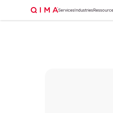
Services
Industries
Ressourc