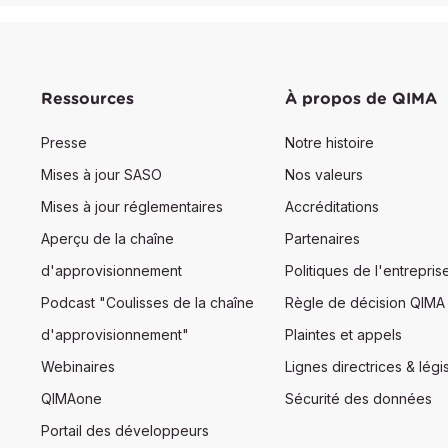
Ressources
À propos de QIMA
Presse
Notre histoire
Mises à jour SASO
Nos valeurs
Mises à jour réglementaires
Accréditations
Aperçu de la chaîne
Partenaires
d'approvisionnement
Politiques de l'entrepris
Podcast "Coulisses de la chaîne
Règle de décision QIMA
d'approvisionnement"
Plaintes et appels
Webinaires
Lignes directrices & légis
QIMAone
Sécurité des données
Portail des développeurs