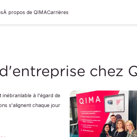
es
À propos de QIMA
Carrières
 d'entreprise chez
t inébranlable à l'égard de
ons s'alignent chaque jour