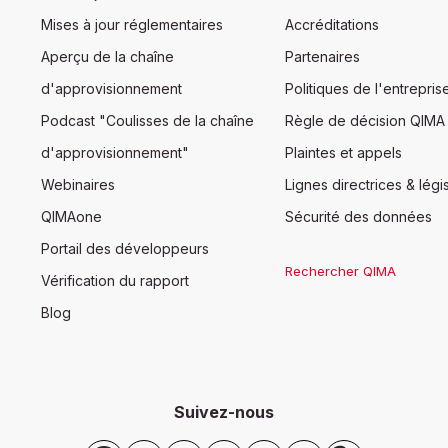
Mises à jour réglementaires
Accréditations
Aperçu de la chaîne
Partenaires
d'approvisionnement
Politiques de l'entrepris
Podcast "Coulisses de la chaîne
Règle de décision QIMA
d'approvisionnement"
Plaintes et appels
Webinaires
Lignes directrices & légis
QIMAone
Sécurité des données
Portail des développeurs
Rechercher QIMA
Vérification du rapport
Blog
Suivez-nous