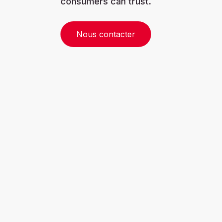
consumers can trust.
Nous contacter