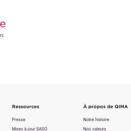
le
n.
Ressources
À propos de QIMA
Presse
Notre histoire
Mises à jour SASO
Nos valeurs