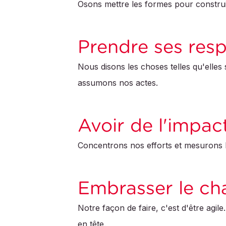
Osons mettre les formes pour construi
Prendre ses resp
Nous disons les choses telles qu'elles
assumons nos actes.
Avoir de l'impac
Concentrons nos efforts et mesurons l
Embrasser le c
Notre façon de faire, c'est d'être agi
en tête.