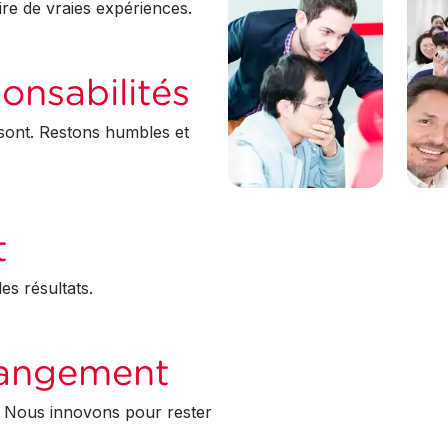
re de vraies expériences.
onsabilités
 sont. Restons humbles et
t
es résultats.
hangement
le. Nous innovons pour rester