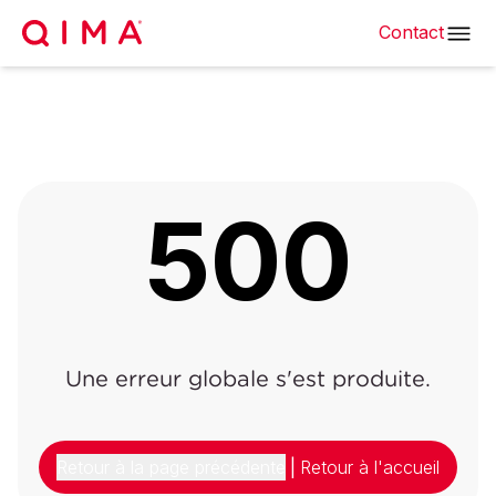
Contact
500
Une erreur globale s'est produite.
Retour à la page précédente
|
Retour à l'accueil