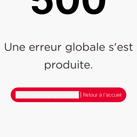
Une erreur globale s'est
produite.
Retour à la page précédente
|
Retour à l'accueil