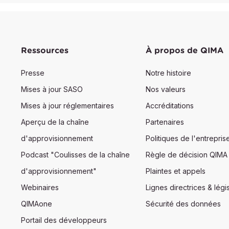
Ressources
À propos de QIMA
Presse
Notre histoire
Mises à jour SASO
Nos valeurs
Mises à jour réglementaires
Accréditations
Aperçu de la chaîne
Partenaires
d'approvisionnement
Politiques de l'entrepris
Podcast "Coulisses de la chaîne
Règle de décision QIMA
d'approvisionnement"
Plaintes et appels
Webinaires
Lignes directrices & légis
QIMAone
Sécurité des données
Portail des développeurs