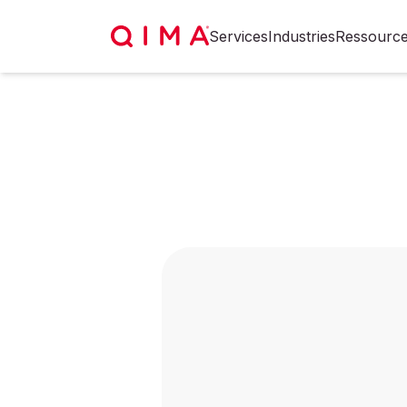
Services
Industries
Ressourc