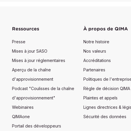
Ressources
À propos de QIMA
Presse
Notre histoire
Mises à jour SASO
Nos valeurs
Mises à jour réglementaires
Accréditations
Aperçu de la chaîne
Partenaires
d'approvisionnement
Politiques de l'entrepris
Podcast "Coulisses de la chaîne
Règle de décision QIMA
d'approvisionnement"
Plaintes et appels
Webinaires
Lignes directrices & légis
QIMAone
Sécurité des données
Portail des développeurs