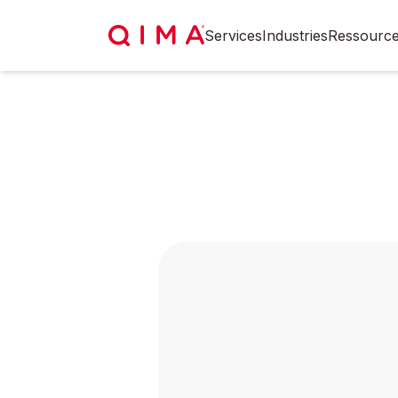
Services
Industries
Ressourc