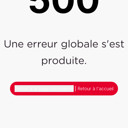
Une erreur globale s'est
produite.
Retour à la page précédente
|
Retour à l'accueil