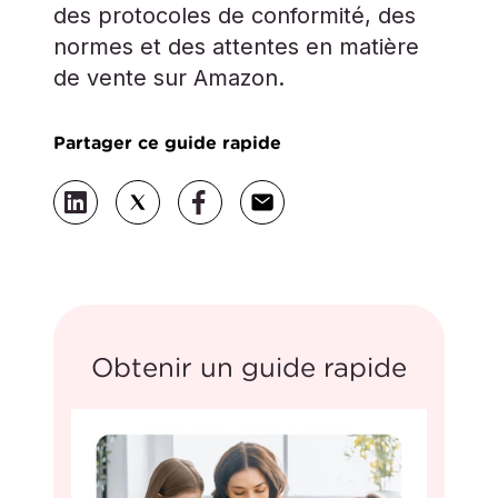
des protocoles de conformité, des
normes et des attentes en matière
de vente sur Amazon.
Partager ce guide rapide
Obtenir un guide rapide