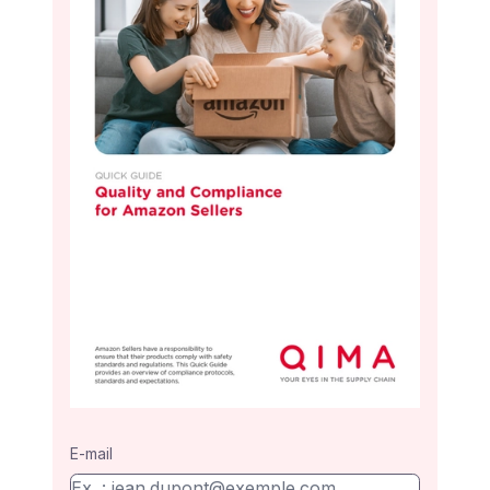
E-mail