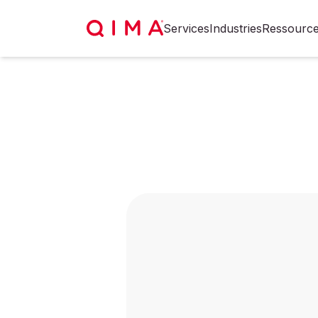
Services
Industries
Ressourc