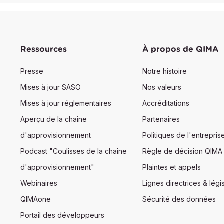
Ressources
À propos de QIMA
Presse
Notre histoire
Mises à jour SASO
Nos valeurs
Mises à jour réglementaires
Accréditations
Aperçu de la chaîne
Partenaires
d'approvisionnement
Politiques de l'entrepris
Podcast "Coulisses de la chaîne
Règle de décision QIMA
d'approvisionnement"
Plaintes et appels
Webinaires
Lignes directrices & légis
QIMAone
Sécurité des données
Portail des développeurs