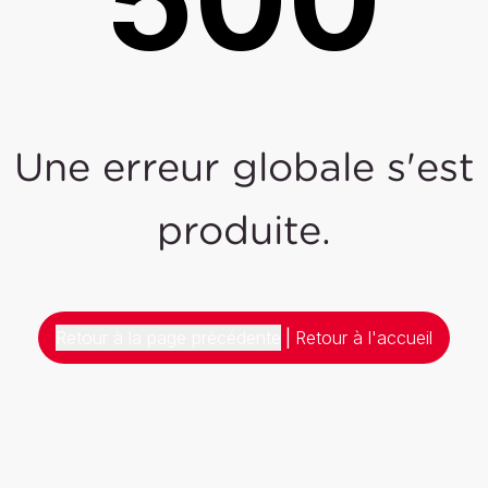
Une erreur globale s'est
produite.
Retour à la page précédente
|
Retour à l'accueil