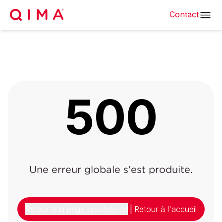
Contact
500
Une erreur globale s'est produite.
Retour à la page précédente
|
Retour à l'accueil