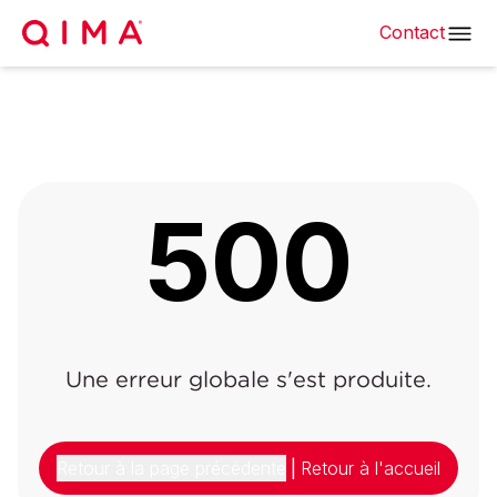
Contact
500
Une erreur globale s'est produite.
Retour à la page précédente
|
Retour à l'accueil