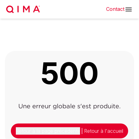
Contact
500
Une erreur globale s'est produite.
Retour à la page précédente
|
Retour à l'accueil