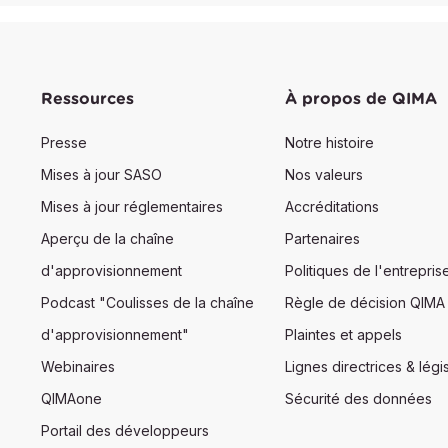
Ressources
À propos de QIMA
Presse
Notre histoire
Mises à jour SASO
Nos valeurs
Mises à jour réglementaires
Accréditations
Aperçu de la chaîne
Partenaires
d'approvisionnement
Politiques de l'entrepris
Podcast "Coulisses de la chaîne
Règle de décision QIMA
d'approvisionnement"
Plaintes et appels
Webinaires
Lignes directrices & légis
QIMAone
Sécurité des données
Portail des développeurs