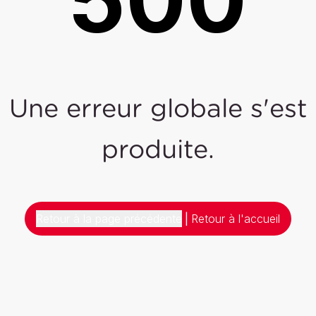
Une erreur globale s'est
produite.
Retour à la page précédente
|
Retour à l'accueil