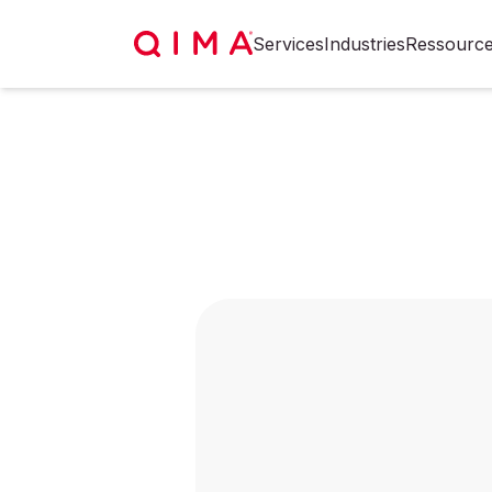
Services
Industries
Ressourc