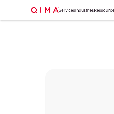
Services
Industries
Ressourc