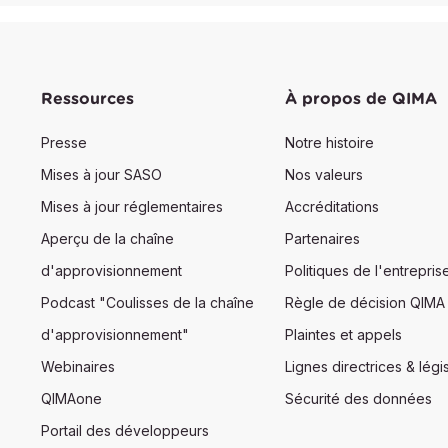
Ressources
À propos de QIMA
Presse
Notre histoire
Mises à jour SASO
Nos valeurs
Mises à jour réglementaires
Accréditations
Aperçu de la chaîne
Partenaires
d'approvisionnement
Politiques de l'entrepris
Podcast "Coulisses de la chaîne
Règle de décision QIMA
d'approvisionnement"
Plaintes et appels
Webinaires
Lignes directrices & légis
QIMAone
Sécurité des données
Portail des développeurs