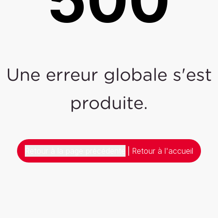
Une erreur globale s'est
produite.
Retour à la page précédente
|
Retour à l'accueil